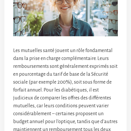
Les mutuelles santé jouent un rôle fondamental
dans la prise en charge complémentaire. Leurs
remboursements sont généralement exprimés soit
en pourcentage du tarif de base de la Sécurité
sociale (par exemple 200%), soit sous forme de
forfait annuel. Pour les diabétiques, il est
judicieux de comparer les offres des différentes
mutuelles, car leurs conditions peuvent varier
considérablement – certaines proposent un
budget annuel pour l'optique, tandis que d'autres
maintiennent un remboursement tous les deux