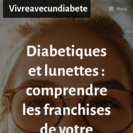
Aller
Vivreavecundiabete
Menu
au
contenu
Diabetiques
et lunettes :
comprendre
les franchises
de votre