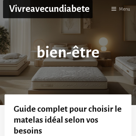
Aller
Vivreavecundiabete
Menu
au
contenu
bien-être
Guide complet pour choisir le
matelas idéal selon vos
besoins