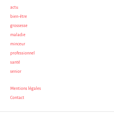
actu
bien-être
grossesse
maladie
minceur
professionnel
santé
senior
Mentions légales
Contact