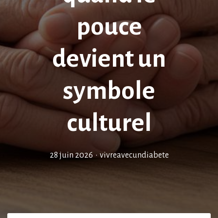
pouce
devient un
symbole
culturel
28 juin 2026
•
vivreavecundiabete