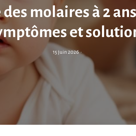
 des molaires à 2 ans
ymptômes et solutio
15 juin 2026
•