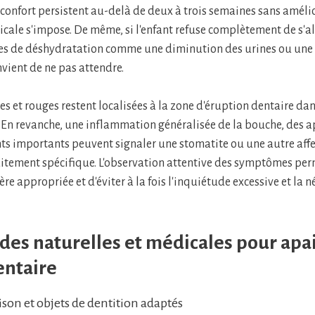
l'inconfort persistent au-delà de deux à trois semaines sans améli
cale s'impose. De même, si l'enfant refuse complètement de s'a
nes de déshydratation comme une diminution des urines ou une 
vient de ne pas attendre.
es et rouges restent localisées à la zone d'éruption dentaire dan
En revanche, une inflammation généralisée de la bouche, des a
s importants peuvent signaler une stomatite ou une autre aff
aitement spécifique. L'observation attentive des symptômes pe
re appropriée et d'éviter à la fois l'inquiétude excessive et la 
es naturelles et médicales pour apai
entaire
son et objets de dentition adaptés