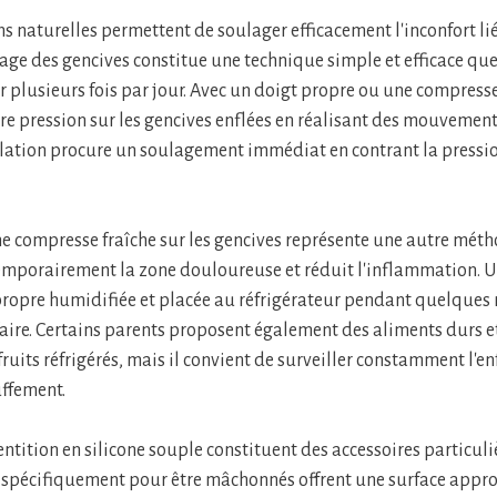
ns naturelles permettent de soulager efficacement l'inconfort li
age des gencives constitue une technique simple et efficace que
 plusieurs fois par jour. Avec un doigt propre ou une compresse 
ère pression sur les gencives enflées en réalisant des mouvement
lation procure un soulagement immédiat en contrant la pressio
ne compresse fraîche sur les gencives représente une autre méth
emporairement la zone douloureuse et réduit l'inflammation. 
ropre humidifiée et placée au réfrigérateur pendant quelques 
faire. Certains parents proposent également des aliments durs 
uits réfrigérés, mais il convient de surveiller constamment l'en
uffement.
ntition en silicone souple constituent des accessoires particuli
 spécifiquement pour être mâchonnés offrent une surface appro