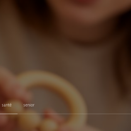
santé
senior