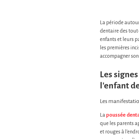
La période autou
dentaire des tout-
enfants et leurs 
les premières inc
accompagner son e
Les signes
l'enfant d
Les manifestati
La
poussée denta
que les parents a
et rouges à l'endr