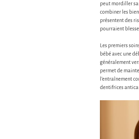
peut mordiller sa
combiner les bienf
présentent des ri
pourraient blesser
Les premiers soin
bébé avec une déb
généralement vers
permet de mainten
l'entraînement co
dentifrices antic