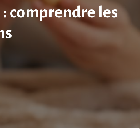
 : comprendre les
ns