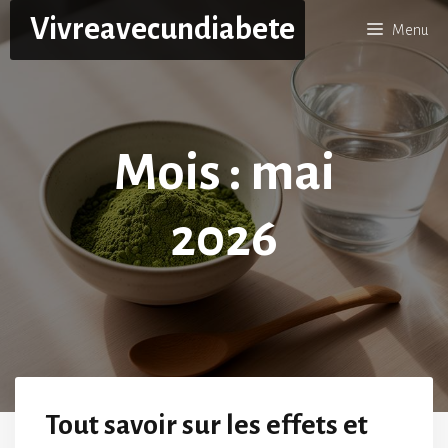
Aller
Vivreavecundiabete
Menu
au
contenu
Mois :
mai
2026
Tout savoir sur les effets et