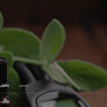
santé
senior