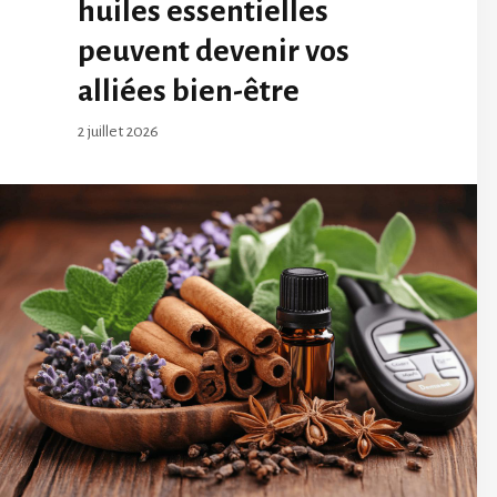
huiles essentielles
peuvent devenir vos
alliées bien-être
2 juillet 2026