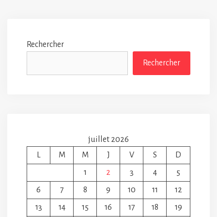
Rechercher
Rechercher
juillet 2026
L
M
M
J
V
S
D
1
2
3
4
5
6
7
8
9
10
11
12
13
14
15
16
17
18
19